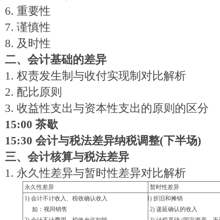
6.
重要性
7.
谨慎性
8.
及时性
二、会计基础的差异
1.
权责发生制与收付实现制对比解析
2.
配比原则
3.
收益性支出与资本性支出的原则的区分
15:00
茶歇
15:30
会计与税法差异纳税调整(下半场)
三、
会计核算与税法差异
1.
永久性差异与暂时性差异对比解析
永久性差异
暂时性差异
1) 会计不计收入、税收确认收入
1)
折旧和摊销
如：视同销售
2)
递延确认的收入