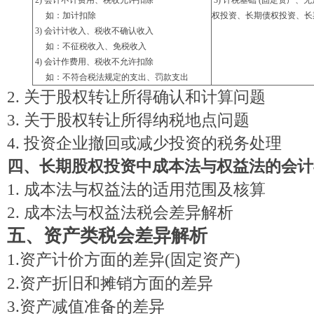
2) 会计不计费用、税收允许扣除
3)
计税基础
(固定资产、
如：加计扣除
权投资、长期债权投资、长
3) 会计计收入、税收不确认收入
如：不征税收入、免税收入
4) 会计作费用、税收不允许扣除
如：不符合税法规定的支出、罚款支出
2. 关于股权转让所得确认和计算问题
3. 关于股权转让所得纳税地点问题
4.
投资企业撤回或减少投资的税务处理
四、长期股权投资中成本法与权益法的会计
1.
成本法与权益法的适用范围及核算
2.
成本法与权益法税会差异解析
五、资产类税会差异解析
1.
资产计价方面的差异(固定资产)
2.
资产折旧和摊销方面的差异
3.
资产减值准备的差异