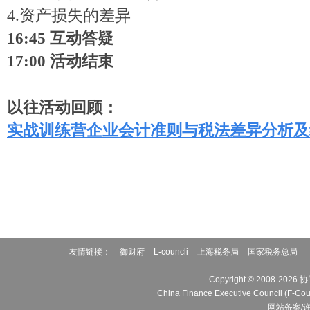
4.
资产损失的差异
16:45
互动答疑
17:00
活动结束
以往活动回顾：
实战训练营
企业会计准则与税法差异分析及
友情链接：
御财府
L-councli
上海税务局
国家税务总局
Copyright © 2008
China Finance Executive Cou
网站备案/许可