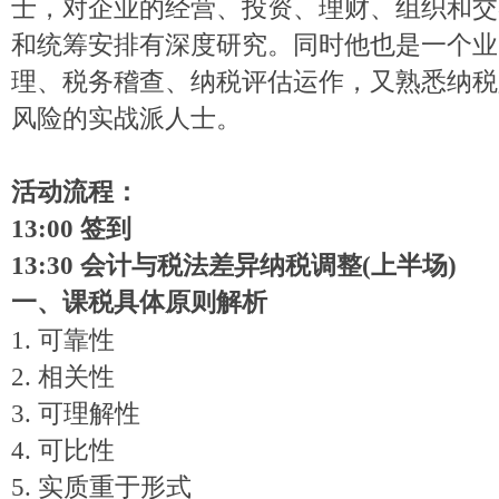
士，对企业的经营、投资、理财、组织和交
和统筹安排有深度研究。同时他也是一个业
理、税务稽查、纳税评估运作，又熟悉纳税
风险的实战派人士。
活动流程：
13:00
签到
13:30
会计与税法差异纳税调整(上半场)
一、课税具体原则解析
1.
可靠性
2. 相关性
3.
可理解性
4.
可比性
5.
实质重于形式