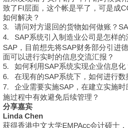
致了FI层面，这个帐是平了，可是成
如何解决？
3.
请问对方退回的货物如何做账？S
4.
SAP
系统引入制造业公司是怎样的
SAP，目前想先将SAP财务部分引进
面可以进行实时的信息交流汇报？
5.
如何利用SAP系统实现企业信息化
6.
在现有的SAP系统下，如何进行
7.
企业需要实施SAP，在建立实施
施过程中有效避免后续管理？
分享嘉宾
Linda Chen
获得香港中文大学EMPAcc会计硕士， 