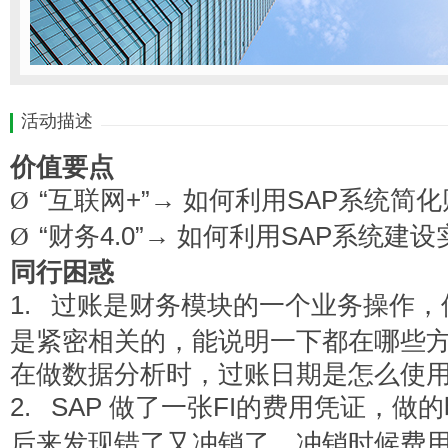
活动描述
价值要点
Ø
“互联网+”→ 如何利用SAP系统简
Ø
“财务4.0”→ 如何利用SAP系统
同行困惑
1.
过账是财务模块的一个业务操作，
是紧密相关的，能说明一下都在哪些方
在做数据分析时，过账日期是怎么使
2.
SAP
做了一张FI的费用凭证，做
后来发现错了又冲销了，冲销时候费