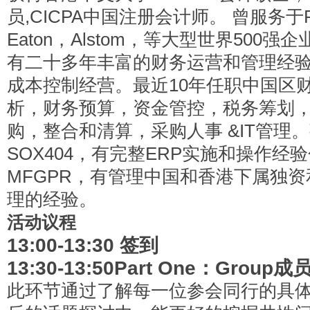
员,CICPA中国注册会计师。 曾服务于PW
Eaton，Alstom，等大型世界50
有二十多年丰富的财务运营和管理经验
成本控制经营。最近10年任职中国区
析，财务预算，资金管控，税务筹划
购，整合和清算，采购人事 &IT管理。熟
SOX404，有完整ERP实施和操作经验
MFGPR，有管理中国和香港下属独
理的经验。
活动议程
13:00-13:30
签到
13:30-13:50Part One
：Group成
此环节通过了解每一位参会同行的具