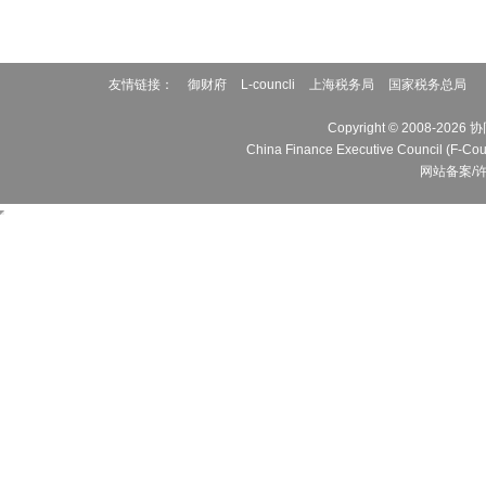
友情链接：
御财府
L-councli
上海税务局
国家税务总局
Copyright © 2008
China Finance Executive Cou
网站备案/许可