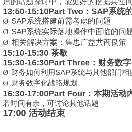
后的话题探讨中，能更好的挖掘共性
13:50-15:10Part Two
：SAP系统
Ø
SAP
系统搭建前需考虑的问题
Ø
SAP
系统实际落地操作中面临的问
Ø
相关解决方案：集思广益共商良策
15:10-15:30
茶歇
15:30-16:30Part Three
：财务数字
财务如何利用SAP系统与其他部门
Ø
财务数字化战略规划
Ø
16:30-17:00Part Four
：本期活动
若时间有余，可讨论其他话题
17:00
活动结束