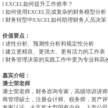
l
E
XCEL如何提升工作效率
？
l
如何使用
E
XCEL完成复杂的财务模型分析
l
财务转型中
E
XCEL如何助理财务人员决策
价值要点
：
l
述性分析、预测性分析和规定性分析
l
建立更精良、更强大、更有活力的工作表
l
财务
管理决策的实践工作中更为专业和高
嘉宾介绍：
潘士荣老师
潘士荣老师，财务咨询专家，高级培训讲师
商管理硕士，注册会计师、税务师，资产评
专家认证。十五年大型国有企业、上市公司