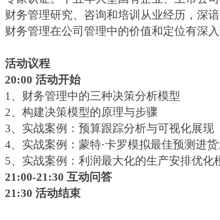
财务管理研究、咨询和培训从业经历，深谙
财务管理在公司管理中的价值和定位有深入
活动议程
20
:0
0 活动开始
1、财务管理中的三种决策分析模型
2、构建决策模型的原理与步骤
3、实战案例：预算跟踪分析与可视化展现
4、实战案例：蒙特·卡罗模拟最佳预测进货
5、实战案例：利润最大化的生产安排优化
2
1
:0
0-21
:3
0 互动问答
2
1
:3
0 活动结束