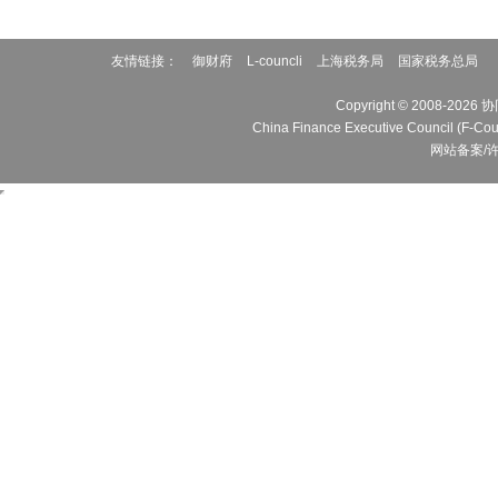
友情链接：
御财府
L-councli
上海税务局
国家税务总局
Copyright © 2008
China Finance Executive Cou
网站备案/许可