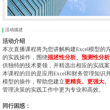
活动描述
活动介绍
本次直播课程将为您讲解构建
Excel模型
的
实践操作，围绕
描述性分析、预测性分析
供独特的技术要领，并精选出
相应的实战案
本课程的目的是应用
Excel和
财务管理知识
模型的操作，帮助
您
建立
更精良、更强大、
管理决策的实践工作中更为专业和高效。
同行困惑：