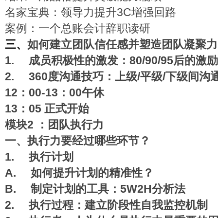
名家宝典：领导力提升3C增强回路
案例：一个总账会计辞职读研
三、
如何建立团队信任感并塑造团队凝聚力
1.
成员积极性的激发：80/90/95后的激
2.
360
度沟通技巧：上级/平级/下级间沟
12
：00-13：00午休
13
：05 正式开始
模块2 ：团队执行力
一、
执行力
要经过哪些环节？
1.
执行计划
A.
如何提升计划的精准性？
B.
制定计划的工具：5W2H分析法
2.
执行过程：建立阶段性自我监控机制