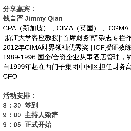
分享嘉宾：
钱自严 Jimmy Qian
CPA
（新加坡），CIMA（英国）， CGM
浙江大学客座教授|“首席财务官”杂志专栏
2012
年CIMA财界领袖优秀奖 | ICF授证
1989-1996
国企/合资企业从事酒店管理，
自1999年起在西门子集团中国区担任财务高
CFO
活动安排：
8
：30 签到
9
：00 主持人致辞
9
：05 正式开始