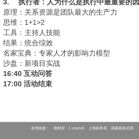
3.
执行者：人为什么是执行中最重要的
原理：关系资源是团队最大的生产力
思维：1+1>2
工具：主持人技能
结果：统合综效
名家宝典：专家人才的影响力模型
沙盘：新项目实战
16:40
互动问答
17:00
活动结束
友情链接：
御财府
L-councli
上海税务局
国家税务总局