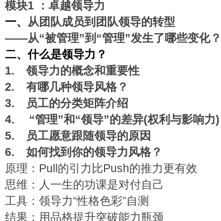
模块1 ：卓越领导力
一、
从团队成员到团队领导的转型
——
从“被管理”到“管理”发生了哪些变化
二、
什么是领导力？
1.
领导力的概念和重要性
2.
有哪几种领导风格？
3.
员工的分类矩阵介绍
4.
“
管理”和“领导”的差异
(
权利与影响力)
5.
员工愿意跟随领导的原因
6.
如何找到你的领导力风格？
原理：Pull的引力比Push的推力更有效
思维：人一生的功课是对付自己
工具：领导力“性格色彩”自测
结果：用品格提升突破能力瓶颈