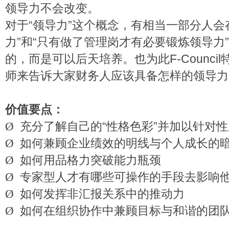
领导力不会改变。
对于“领导力”这个概念，有相当一部分人会
力”和“只有做了管理岗才有必要锻炼领导力
的，而是可以后天培养。也为此F-Counc
师来告诉大家财务人应该具备怎样的领导力
价值要点：
充分了解自己的“性格色彩”并加以针对
Ø
如何兼顾企业绩效的明线与个人成长的
Ø
如何用品格力突破能力瓶颈
Ø
专家型人才有哪些可操作的手段去影响
Ø
如何发挥非汇报关系中的推动力
Ø
如何在组织协作中兼顾目标与和谐的团
Ø