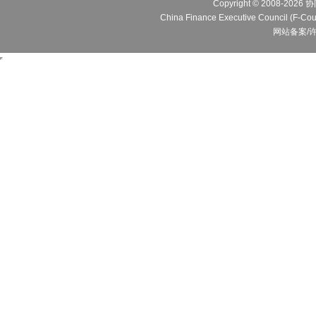
Copyright © 2008
China Finance Executive Cou
网站备案/许可