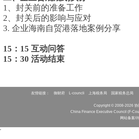
1、封关前的准备工作
2、封关后的影响与应对
3. 企业海南自贸港落地案例分享
15：15
互动问答
15：30
活动结束
友情链接：
御财府
L-councli
上海税务局
国家税务总局
Copyright © 2008
China Finance Executive Cou
网站备案/许可