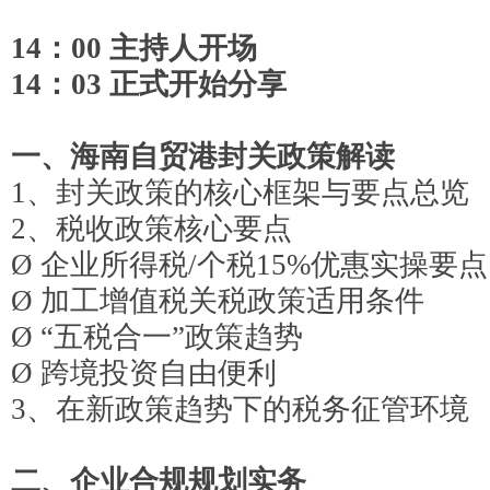
1
4：
00
主持人开场
1
4：03
正式开始分享
一、海南自贸港封关政策解读
1、封关政策的核心框架与
要点总览
2、税收政策核心要点
Ø
企业所得税
/个税15%优惠实操要点
Ø
加工增值税关税政策适用条件
Ø
“五税合一”政策趋势
Ø
跨境投资自由便利
3
、
在新政策趋势下的税务征管环境
二、企业合规规划实务