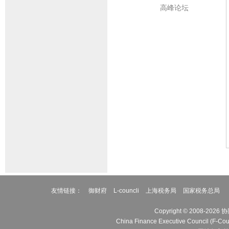
高峰论坛
友情链接：
御财府
L-councli
上海税务局
国家税务总局
Copyright © 2008
China Finance Executive Cou