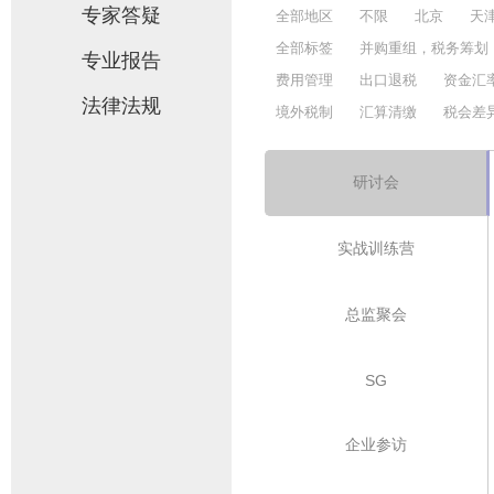
专家答疑
全部地区
不限
北京
天
全部标签
并购重组，税务筹划
专业报告
费用管理
出口退税
资金汇
法律法规
境外税制
汇算清缴
税会差
研讨会
实战训练营
总监聚会
SG
企业参访