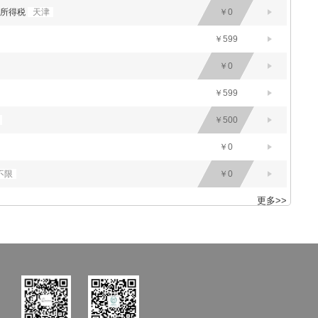
人所得税
天津
￥0
￥599
￥0
￥599
￥500
￥0
不限
￥0
更多>>