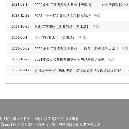
2024-03-14
2023企业汇算清缴实务要点【天津场】——企业所得税和个
2023-11-23
2023企业年底关账税务实务操作解析
天津
2023-10-26
数电票管理热点实务解析【天津场】
天津
2023-06-14
半年度税政盘点（天津场）
天津
2023-03-09
2022企业汇算清缴实务要点——政策、税会差异大盘点
天津
2021-10-22
2021年最新税务稽查形势分析与风险规避策略
天津
2021-08-19
财务经理合同审核四步走【受疫情影响活动改为线上课程】
008-2026 协同共享企业服务（上海）股份有限公司版权所有
Council (F-Council)为协同共享企业服务（上海）股份有限公司旗下服务品牌