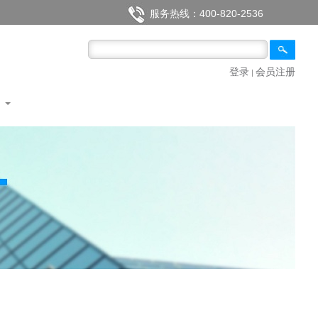
服务热线：400-820-2536
登录
会员注册
|
们