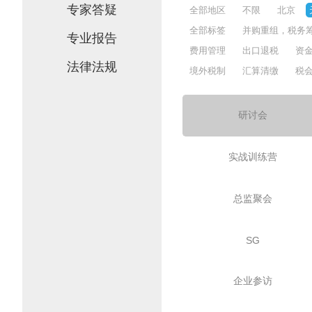
专家答疑
全部地区
不限
北京
全部标签
并购重组，税务
专业报告
费用管理
出口退税
资
法律法规
境外税制
汇算清缴
税
研讨会
实战训练营
总监聚会
SG
企业参访